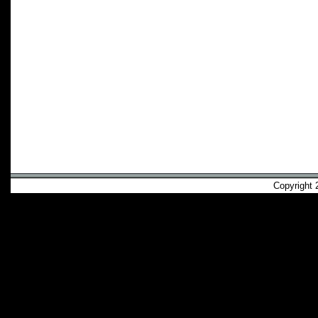
Copyright 