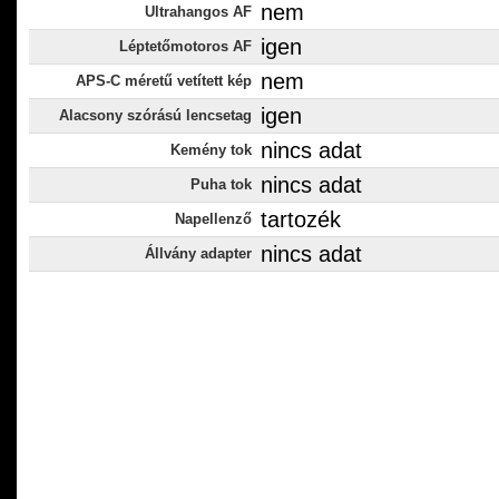
nem
Ultrahangos AF
igen
Léptetőmotoros AF
nem
APS-C méretű vetített kép
igen
Alacsony szórású lencsetag
nincs adat
Kemény tok
nincs adat
Puha tok
tartozék
Napellenző
nincs adat
Állvány adapter