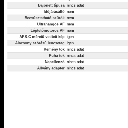
Bajonett típusa
nincs adat
Időjárásálló
nem
Becsúsztatható szűrők
nem
Ultrahangos AF
nem
Léptetőmotoros AF
nem
APS-C méretű vetített kép
igen
Alacsony szórású lencsetag
igen
Kemény tok
nincs adat
Puha tok
nincs adat
Napellenző
nincs adat
Állvány adapter
nincs adat