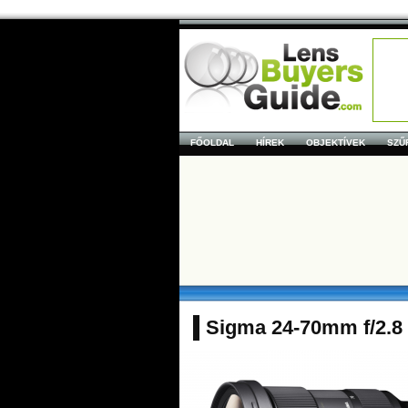
FŐOLDAL
HÍREK
OBJEKTÍVEK
SZŰ
Sigma 24-70mm f/2.8