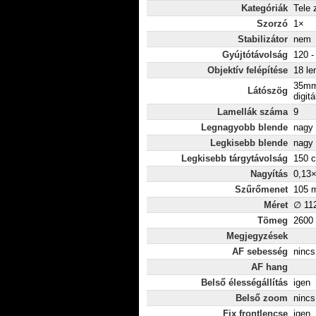
Kategóriák
Tele
Szorzó
1×
Stabilizátor
nem
Gyújtótávolság
120 
Objektív felépítése
18 le
35mm
Látószög
digitá
Lamellák száma
9
Legnagyobb blende
nagy 
Legkisebb blende
nagy 
Legkisebb tárgytávolság
150 
Nagyítás
0,13
Szűrőmenet
105 
Méret
∅ 11
Tömeg
2600
Megjegyzések
AF sebesség
nincs
AF hang
Belső élességállítás
igen
Belső zoom
nincs
Fix frontlencse
igen