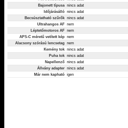
Bajonett típusa
nincs adat
Időjárásálló
nincs adat
Becsúsztatható szűrők
nincs adat
Ultrahangos AF
nem
Léptetőmotoros AF
nem
APS-C méretű vetített kép
nem
Alacsony szórású lencsetag
nem
Kemény tok
nincs adat
Puha tok
nincs adat
Napellenző
nincs adat
Állvány adapter
nincs adat
Már nem kapható
igen