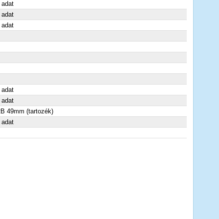
 adat
 adat
 adat
 adat
 adat
B 49mm (tartozék)
 adat