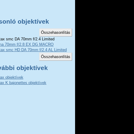
sonló objektívek
ax smc DA 70mm f/2.4 Limited
ma 70mm f/2.8 EX DG MACRO
tax smc HD DA 70mm f/2.4 AL Limited
vábbi objektívek
ax objektívek
ax K bajonettes objektívek