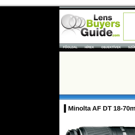
FŐOLDAL
HÍREK
OBJEKTÍVEK
SZŰ
Minolta AF DT 18-70mm