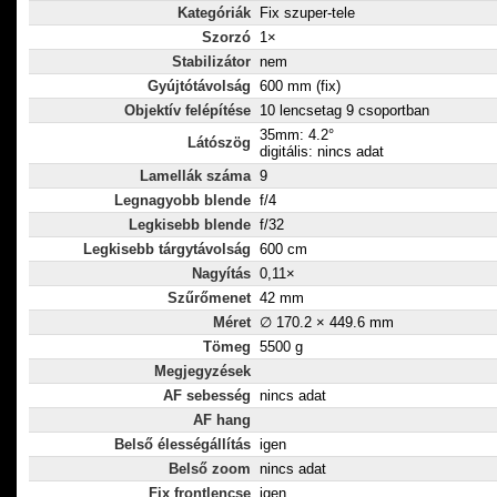
Kategóriák
Fix szuper-tele
Szorzó
1×
Stabilizátor
nem
Gyújtótávolság
600 mm (fix)
Objektív felépítése
10 lencsetag 9 csoportban
35mm: 4.2°
Látószög
digitális: nincs adat
Lamellák száma
9
Legnagyobb blende
f/4
Legkisebb blende
f/32
Legkisebb tárgytávolság
600 cm
Nagyítás
0,11×
Szűrőmenet
42 mm
Méret
∅ 170.2 × 449.6 mm
Tömeg
5500 g
Megjegyzések
AF sebesség
nincs adat
AF hang
Belső élességállítás
igen
Belső zoom
nincs adat
Fix frontlencse
igen