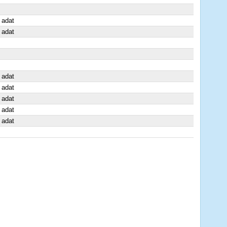
 adat
 adat
 adat
 adat
 adat
 adat
 adat