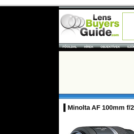
FŐOLDAL
HÍREK
OBJEKTÍVEK
SZŰ
Minolta AF 100mm f/2