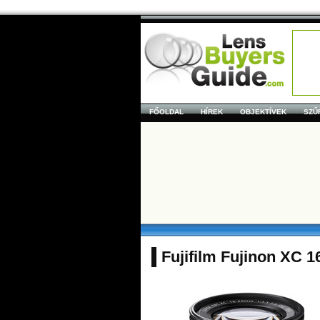
FŐOLDAL
HÍREK
OBJEKTÍVEK
SZŰ
Fujifilm Fujinon XC 1