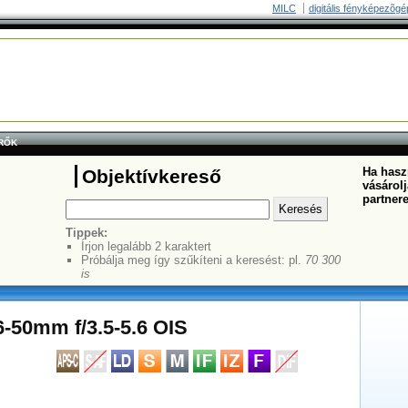
MILC
digitális fényképezõgé
RŐK
Ha haszn
Objektívkereső
vásárolj
partner
Tippek:
Írjon legalább 2 karaktert
Próbálja meg így szűkíteni a keresést: pl.
70 300
is
6-50mm f/3.5-5.6 OIS