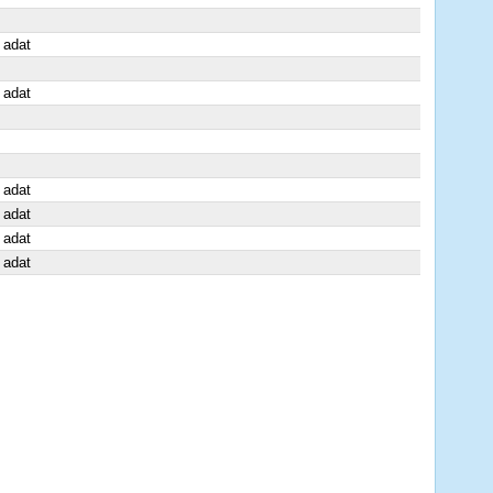
 adat
 adat
 adat
 adat
 adat
 adat