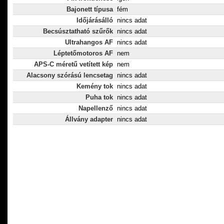
Bajonett típusa
fém
Időjárásálló
nincs adat
Becsúsztatható szűrők
nincs adat
Ultrahangos AF
nincs adat
Léptetőmotoros AF
nem
APS-C méretű vetített kép
nem
Alacsony szórású lencsetag
nincs adat
Kemény tok
nincs adat
Puha tok
nincs adat
Napellenző
nincs adat
Állvány adapter
nincs adat