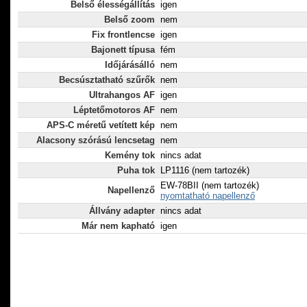
Belső élességállítás
igen
Belső zoom
nem
Fix frontlencse
igen
Bajonett típusa
fém
Időjárásálló
nem
Becsúsztatható szűrők
nem
Ultrahangos AF
igen
Léptetőmotoros AF
nem
APS-C méretű vetített kép
nem
Alacsony szórású lencsetag
nem
Kemény tok
nincs adat
Puha tok
LP1116 (nem tartozék)
EW-78BII (nem tartozék)
Napellenző
nyomtatható napellenző
Állvány adapter
nincs adat
Már nem kapható
igen