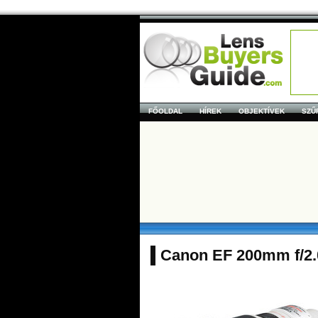
FŐOLDAL
HÍREK
OBJEKTÍVEK
SZŰ
Canon EF 200mm f/2.