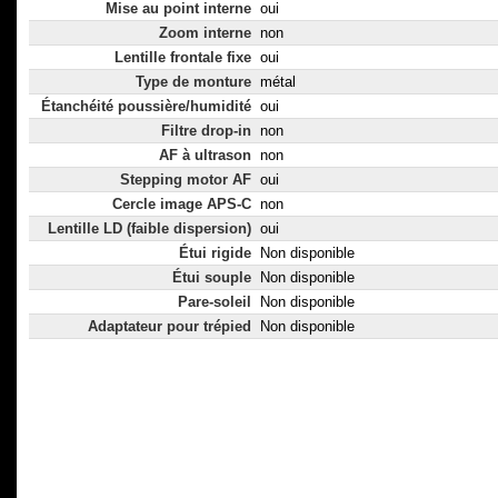
Mise au point interne
oui
Zoom interne
non
Lentille frontale fixe
oui
Type de monture
métal
Étanchéité poussière/humidité
oui
Filtre drop-in
non
AF à ultrason
non
Stepping motor AF
oui
Cercle image APS-C
non
Lentille LD (faible dispersion)
oui
Étui rigide
Non disponible
Étui souple
Non disponible
Pare-soleil
Non disponible
Adaptateur pour trépied
Non disponible