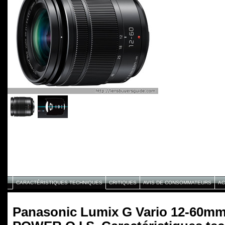
CARACTÉRISTIQUES TECHNIQUES
CRITIQUES
AVIS DE CONSOMMATEURS
AC
Panasonic Lumix G Vario 12-60mm 