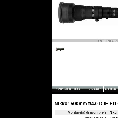
CARACTÉRISTIQUES TECHNIQUES
CRITIQUE
Nikkor 500mm f/4.0 D IF-ED 
Monture(s) disponible(s)
Niko