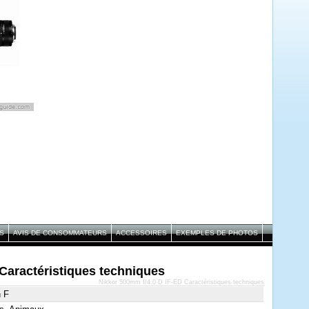
S
AVIS DE CONSOMMATEURS
ACCESSOIRES
EXEMPLES DE PHOTOS
Caractéristiques techniques
Nikkor 500mm f/4.0 D IF-ED Caractéristiques techniques
n F