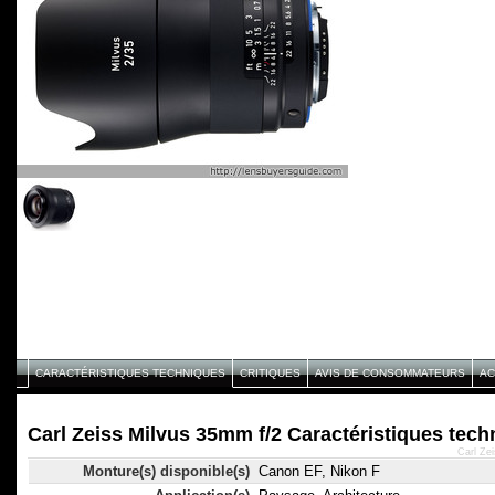
CARACTÉRISTIQUES TECHNIQUES
CRITIQUES
AVIS DE CONSOMMATEURS
AC
Carl Zeiss Milvus 35mm f/2 Caractéristiques tec
Carl Ze
Monture(s) disponible(s)
Canon EF, Nikon F