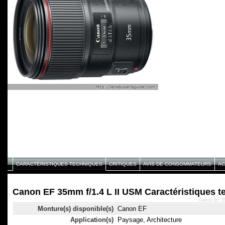
CARACTÉRISTIQUES TECHNIQUES
CRITIQUES
AVIS DE CONSOMMATEURS
AC
Canon EF 35mm f/1.4 L II USM Caractéristiques t
Canon EF 35
Monture(s) disponible(s)
Canon EF
Application(s)
Paysage, Architecture