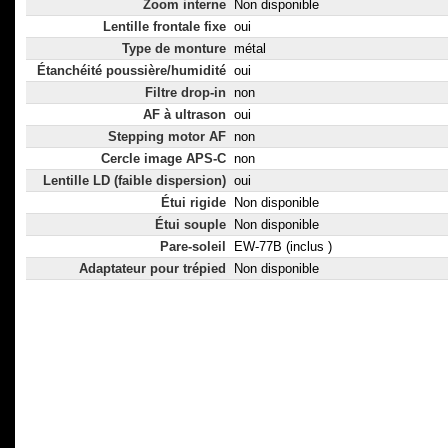
Zoom interne
Non disponible
Lentille frontale fixe
oui
Type de monture
métal
Étanchéité poussière/humidité
oui
Filtre drop-in
non
AF à ultrason
oui
Stepping motor AF
non
Cercle image APS-C
non
Lentille LD (faible dispersion)
oui
Étui rigide
Non disponible
Étui souple
Non disponible
Pare-soleil
EW-77B (inclus )
Adaptateur pour trépied
Non disponible