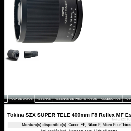
HOJA DE DATOS
RESEÑAS
RESEÑAS DE PROPIETARIOS
ACCESORIOS
FOT
Tokina SZX SUPER TELE 400mm F8 Reflex MF Es
Tokina SZX SU
Montura(s) disponible(s)
Canon EF, Nikon F, Micro FourThirds