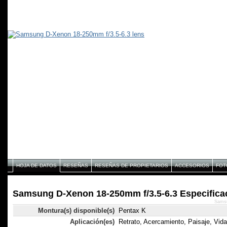
HOJA DE DATOS
RESEÑAS
RESEÑAS DE PROPIETARIOS
ACCESORIOS
FOT
Samsung D-Xenon 18-250mm f/3.5-6.3 Especifica
Samsu
Montura(s) disponible(s)
Pentax K
Aplicación(es)
Retrato, Acercamiento, Paisaje, Vida 