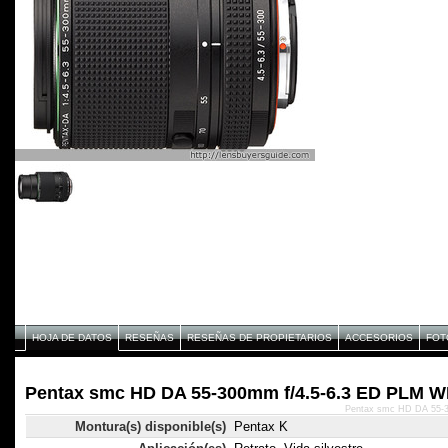
HOJA DE DATOS
RESEÑAS
RESEÑAS DE PROPIETARIOS
ACCESORIOS
FOT
Pentax smc HD DA 55-300mm f/4.5-6.3 ED PLM W
Pentax smc HD DA 55-3
Montura(s) disponible(s)
Pentax K