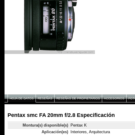
HOJA DE DATOS
RESEÑAS
RESEÑAS DE PROPIETARIOS
ACCESORIOS
FOT
Pentax smc FA 20mm f/2.8 Especificación
Montura(s) disponible(s)
Pentax K
Aplicación(es)
Interiores, Arquitectura