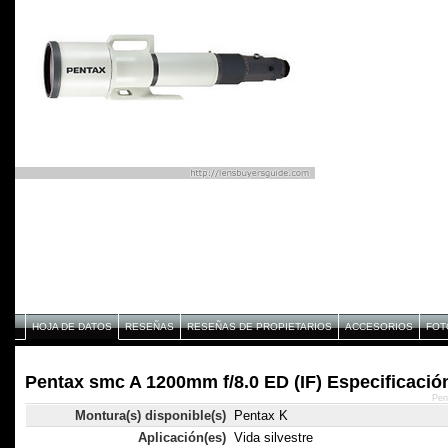
HOJA DE DATOS
RESEÑAS
RESEÑAS DE PROPIETARIOS
ACCESORIOS
FOT
Pentax smc A 1200mm f/8.0 ED (IF) Especificació
Pen
Montura(s) disponible(s)
Pentax K
Aplicación(es)
Vida silvestre