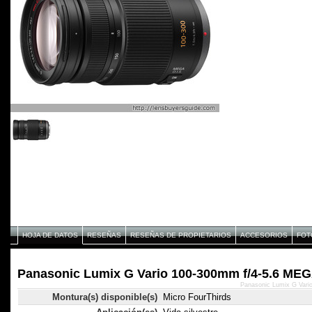
HOJA DE DATOS
RESEÑAS
RESEÑAS DE PROPIETARIOS
ACCESORIOS
FOT
Panasonic Lumix G Vario 100-300mm f/4-5.6 MEGA
Panasonic Lumix G Vari
Montura(s) disponible(s)
Micro FourThirds