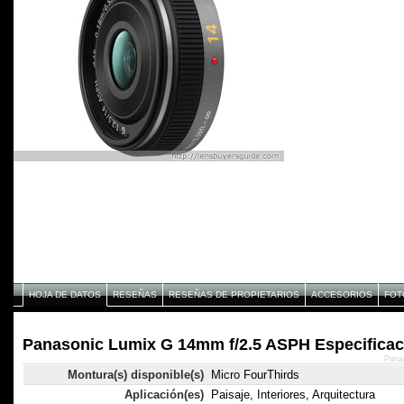
HOJA DE DATOS
RESEÑAS
RESEÑAS DE PROPIETARIOS
ACCESORIOS
FOT
Panasonic Lumix G 14mm f/2.5 ASPH Especificac
Pana
Montura(s) disponible(s)
Micro FourThirds
Aplicación(es)
Paisaje, Interiores, Arquitectura