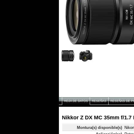
HOJA DE DATOS
RESEÑAS
RESEÑAS DE P
Nikkor Z DX MC 35mm f/1.7 
Montura(s) disponible(s)
Niko