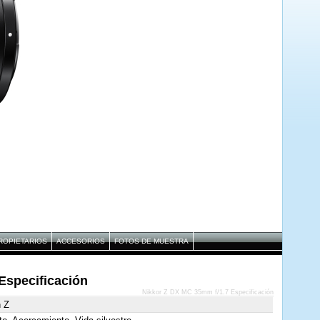
ROPIETARIOS
ACCESORIOS
FOTOS DE MUESTRA
Especificación
Nikkor Z DX MC 35mm f/1.7 Especificación
n Z