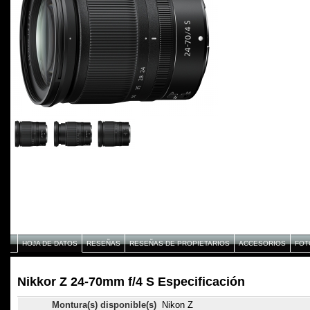
HOJA DE DATOS
RESEÑAS
RESEÑAS DE PROPIETARIOS
ACCESORIOS
FOT
Nikkor Z 24-70mm f/4 S Especificación
Montura(s) disponible(s)
Nikon Z