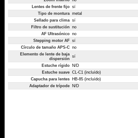
Lentes de frente fijo
sí
Tipo de montura
metal
Sellado para clima
sí
Filtro de sustitución
no
AF Ultrasónico
no
Stepping motor AF
sí
Círculo de tamaño APS-C
no
Elemento de lente de baja
sí
dispersión
Estuche rígido
N/D
Estuche suave
CL-C1 (incluído)
Capucha para lentes
HB-85 (incluído)
Adaptador de trípode
N/D