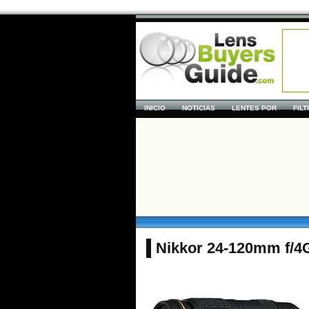
INICIO
NOTICIAS
LENTES POR
FIL
Nikkor 24-120mm f/4