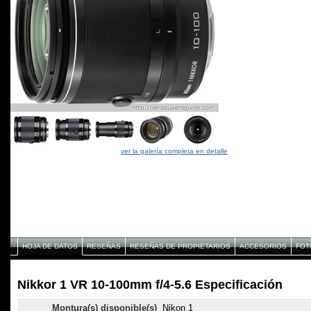
ver la galería completa en detalle
HOJA DE DATOS
RESEÑAS
RESEÑAS DE PROPIETARIOS
ACCESORIOS
FOT
Nikkor 1 VR 10-100mm f/4-5.6 Especificación
Montura(s) disponible(s)
Nikon 1