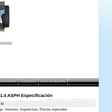
ROPIETARIOS
ACCESORIOS
FOTOS DE MUESTRA
.4 ASPH Especificación
Leica SUMMILUX-M 21mm f/1.4 ASPH Especificación
a M
je, Interiores, Arquitectura, Efectos especiales