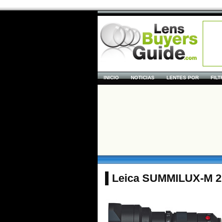
INICIO
NOTICIAS
LENTES POR
FIL
Leica SUMMILUX-M 2