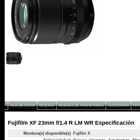
HOJA DE DATOS
RESEÑAS
RESEÑAS DE PROPIETARIOS
ACCESORIOS
FOT
Fujifilm XF 23mm f/1.4 R LM WR Especificación
Montura(s) disponible(s)
Fujifilm X