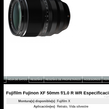
HOJA DE DATOS
RESEÑAS
RESEÑAS DE PROPIETARIOS
ACCESORIOS
FOT
Fujifilm Fujinon XF 50mm f/1.0 R WR Especificac
Fuji
Montura(s) disponible(s)
Fujifilm X
Aplicación(es)
Retrato, Vida silvestre