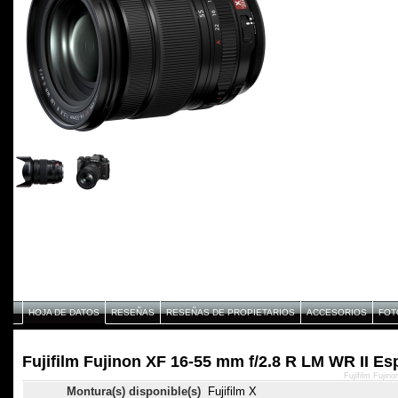
HOJA DE DATOS
RESEÑAS
RESEÑAS DE PROPIETARIOS
ACCESORIOS
FOT
Fujifilm Fujinon XF 16-55 mm f/2.8 R LM WR II Es
Fujifilm Fuji
Montura(s) disponible(s)
Fujifilm X