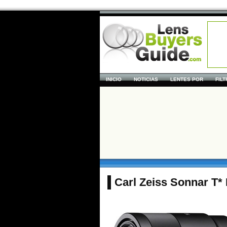
INICIO
NOTICIAS
LENTES POR
FIL
Carl Zeiss Sonnar T*