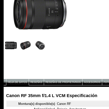
HOJA DE DATOS
RESEÑAS
RESEÑAS DE PROPIETARIOS
ACCESORIOS
FOT
Canon RF 35mm f/1.4 L VCM Especificación
Montura(s) disponible(s)
Canon RF