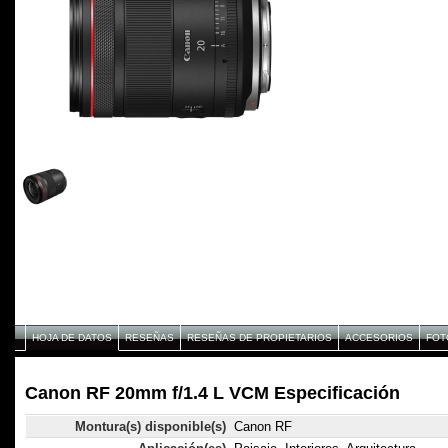
HOJA DE DATOS
RESEÑAS
RESEÑAS DE PROPIETARIOS
ACCESORIOS
FOT
Canon RF 20mm f/1.4 L VCM Especificación
Montura(s) disponible(s)
Canon RF