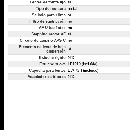
Lentes de frente fijo
sí
Tipo de montura
metal
Sellado para clima
sí
Filtro de sustitución
no
AF Ultrasónico
no
Stepping motor AF
sí
Círculo de tamaño APS-C
no
Elemento de lente de baja
sí
dispersión
Estuche rígido
N/D
Estuche suave
LP1219 (incluído)
Capucha para lentes
EW-73H (incluído)
Adaptador de trípode
N/D