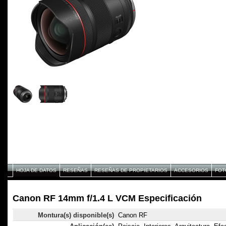
HOJA DE DATOS
RESEÑAS
RESEÑAS DE PROPIETARIOS
ACCESORIOS
FOT
Canon RF 14mm f/1.4 L VCM Especificación
Montura(s) disponible(s)
Canon RF