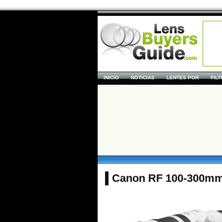
INICIO
NOTICIAS
LENTES POR
FIL
Canon RF 100-300mm 