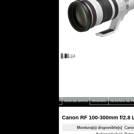
HOJA DE DATOS
RESEÑAS
RESEÑAS DE P
Canon RF 100-300mm f/2.8 L
Montura(s) disponible(s)
Cano