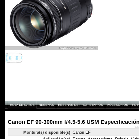
HOJA DE DATOS
RESEÑAS
RESEÑAS DE PROPIETARIOS
ACCESORIOS
FOT
Canon EF 90-300mm f/4.5-5.6 USM Especificació
Ca
Montura(s) disponible(s)
Canon EF