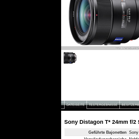
DATEISEITE
TESTERGEBNISSE
BESITZER
Sony Distagon T* 24mm f/2 
Geführte Bajonetten
Sony 