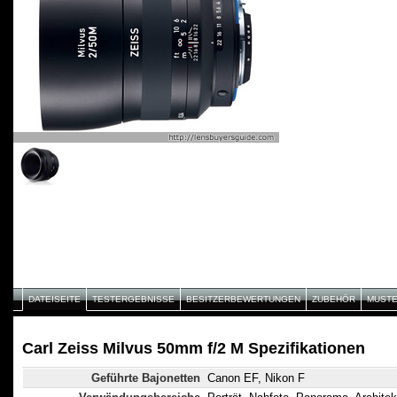
DATEISEITE
TESTERGEBNISSE
BESITZERBEWERTUNGEN
ZUBEHÖR
MUST
Carl Zeiss Milvus 50mm f/2 M Spezifikationen
Geführte Bajonetten
Canon EF, Nikon F