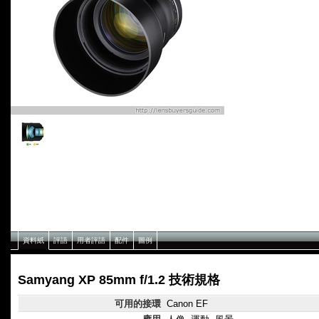
資料紙
評語
用者評語
配件
圖例
Samyang XP 85mm f/1.2 技術規格
可用的接環
Canon EF