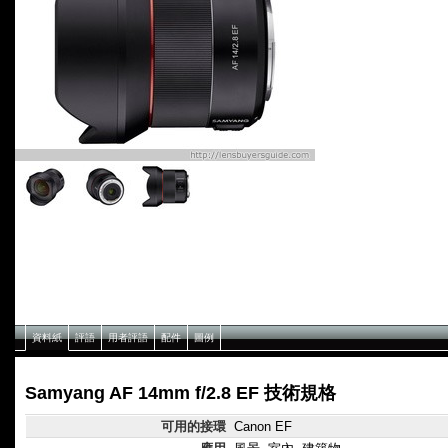
資料紙
評語
用者評語
配件
圖例
Samyang AF 14mm f/2.8 EF 技術規格
可用的接環
Canon EF