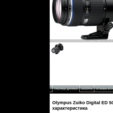
ТАБЛИЦА ДАННЫХ
ОБЗОРЫ
ОТЗЫВЫ ВЛ
Olympus Zuiko Digital ED 
характеристика