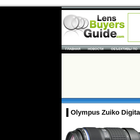
ГЛАВНАЯ
НОВОСТИ
ОБЪЕКТИВЫ ПО
Olympus Zuiko Digit