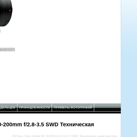
АДЕЛЬЦЕВ
ПРИНАДЛЕЖНОСТИ
ПРИМЕРЫ ФОТОГРАФИЙ
50-200mm f/2.8-3.5 SWD Техническая
Olympus Zuiko Digital ED 50-200mm f/2.8-3.5 SWD Техническая характеристика