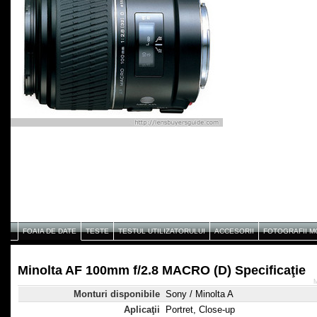
FOAIA DE DATE
TESTE
TESTUL UTILIZATORULUI
ACCESORII
FOTOGRAFII 
Minolta AF 100mm f/2.8 MACRO (D) Specificaţie
M
Monturi disponibile
Sony / Minolta A
Aplicaţii
Portret, Close-up