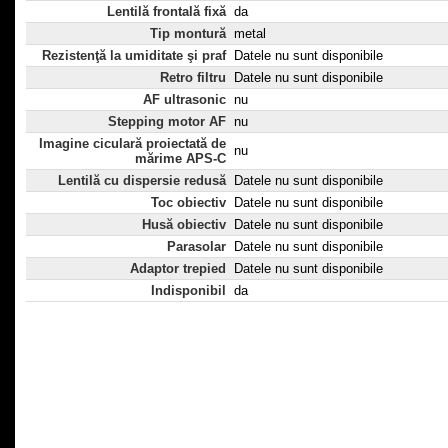
Lentilă frontală fixă
da
Tip montură
metal
Rezistenţă la umiditate şi praf
Datele nu sunt disponibile
Retro filtru
Datele nu sunt disponibile
AF ultrasonic
nu
Stepping motor AF
nu
Imagine ciculară proiectată de
nu
mărime APS-C
Lentilă cu dispersie redusă
Datele nu sunt disponibile
Toc obiectiv
Datele nu sunt disponibile
Husă obiectiv
Datele nu sunt disponibile
Parasolar
Datele nu sunt disponibile
Adaptor trepied
Datele nu sunt disponibile
Indisponibil
da