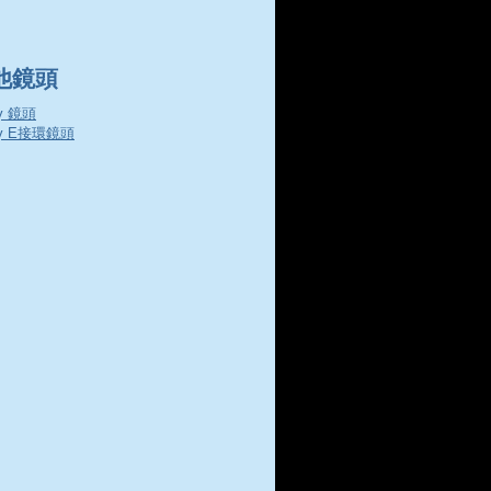
他鏡頭
y 鏡頭
ny E接環鏡頭