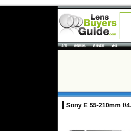
主頁
最新消息
選擇鏡頭
濾鏡
Sony E 55-210mm f/4