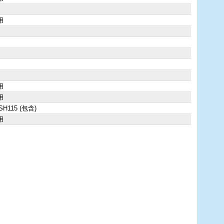
用
用
用
SH115 (包含)
用