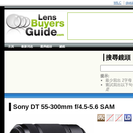
MILC
digit
主頁
最新消息
選擇鏡頭
濾鏡
搜尋鏡頭
提示:
最少寫出 2字母
嘗試寫出以下句
是
Sony DT 55-300mm f/4.5-5.6 SAM