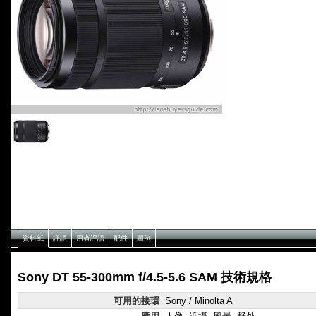
資料紙
評語
用者評語
配件
圖例
Sony DT 55-300mm f/4.5-5.6 SAM 技術規格
可用的接環
Sony / Minolta A