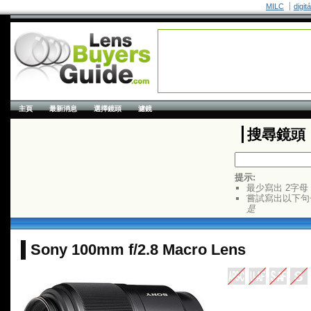
MILC
digit
主頁
最新消息
選擇鏡頭
濾鏡
搜尋鏡頭
提示:
最少寫出 2字母
嘗試寫出以下句
是
Sony 100mm f/2.8 Macro Lens