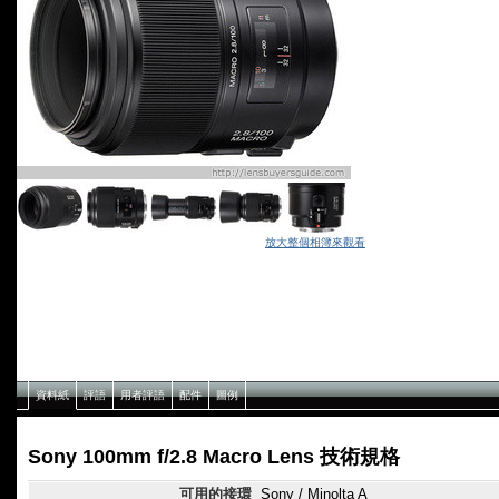
放大整個相簿來觀看
資料紙
評語
用者評語
配件
圖例
Sony 100mm f/2.8 Macro Lens 技術規格
可用的接環
Sony / Minolta A