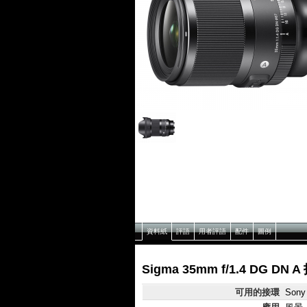
資料紙
評語
用者評語
配件
圖例
Sigma 35mm f/1.4 DG DN
可用的接環
Sony 