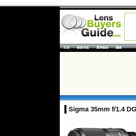
主頁
最新消息
選擇鏡頭
濾鏡
Sigma 35mm f/1.4 D