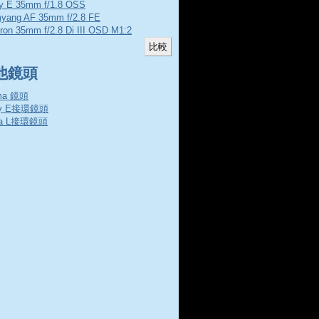
y E 35mm f/1.8 OSS
yang AF 35mm f/2.8 FE
ron 35mm f/2.8 Di III OSD M1:2
他鏡頭
ma 鏡頭
ny E接環鏡頭
ca L接環鏡頭